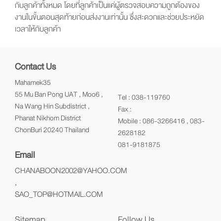
กับลูกค้าทั้งหมด โดยที่ลูกค้าเป็นแค่ผู้ตรวจสอบความถูกต้องของ
งานในขั้นตอนสุดท้ายก่อนส่งงานเท่านั้น ซึ่งสะดวกและช่วยประหยัด
เวลาให้กับลูกค้า
Contact Us
Mahamek35
55 Mu Ban Pong UAT , Moo6 ,
Tel : 038-119760
Na Wang Hin Subdistrict ,
Fax :
Phanat Nikhom District
Mobile : 086-3266416 , 083-
ChonBuri 20240 Thailand
2628182
081-9181875
Email
CHANABOON2002@YAHOO.COM
,
SAO_TOP@HOTMAIL.COM
Sitemap
Follow Us